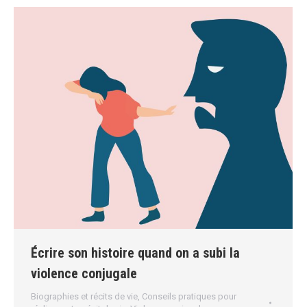
Écrire son histoire quand on a subi la
violence conjugale
Biographies et récits de vie
,
Conseils pratiques pour