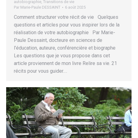
autobiographie
,
Transitions de vie
Par
Marie-Paule DESSAINT
6 août 2025
Comment structurer votre récit de vie Quelques
questions et articles pour vous inspirer lors de la
réalisation de votre autobiographie Par Marie-
Paule Dessaint, docteure en sciences de
l’éducation, auteure, conférencière et biographe
Les questions que je vous propose dans cet
article proviennent de mon livre Relire sa vie. 21
récits pour vous guider.…