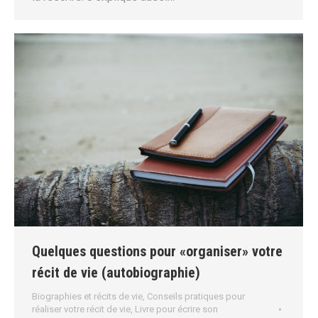
Quelques questions pour «organiser» votre
récit de vie (autobiographie)
Biographies et récits de vie
,
Conseils pratiques pour
réaliser votre récit de vie
,
Livre pour écrire son