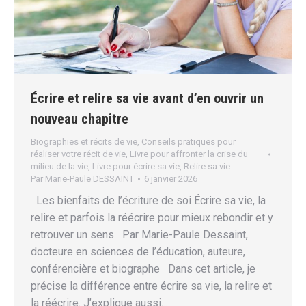
Écrire et relire sa vie avant d’en ouvrir un
nouveau chapitre
Biographies et récits de vie
,
Conseils pratiques pour
réaliser votre récit de vie
,
Livre pour affronter la crise du
milieu de la vie
,
Livre pour écrire sa vie
,
Relire sa vie
Par
Marie-Paule DESSAINT
6 janvier 2026
Les bienfaits de l’écriture de soi Écrire sa vie, la
relire et parfois la réécrire pour mieux rebondir et y
retrouver un sens Par Marie-Paule Dessaint,
docteure en sciences de l’éducation, auteure,
conférencière et biographe Dans cet article, je
précise la différence entre écrire sa vie, la relire et
la réécrire. J’explique aussi…