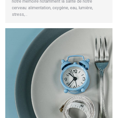
notre mémoire notamment la santé de notre
cerveau: alimentation, oxygène, eau, lumière,
stress,…