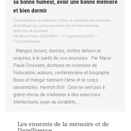
sa bonne humeur, avoir une bonne mémoire
et bien dormir
Concentration et mémoire
,
Cours et conférences mémoire
et intelligence
,
Livre pour avoir une bonne mémoire
,
Mémoire et sommeil
Par
Marie-Paule DESSAINT
11 septembre 2025
4 Commentaires
Mangez, buvez, dormez, sortez dehors et
respirez, à la santé de vos neurones Par Marie-
Paule Dessaint, docteure en sciences de
l’éducation, auteure, conférencière et biographe
Boire et manger tiennent l’âme et le corps
rassemblés. Henrich Böll Cela ne sert pas à
grand-chose de s’adonner à des exercices
intellectuels, jouer au scrabble,…