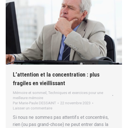
L’attention et la concentration : plus
fragiles en vieillissant
Mémoire et sommeil
,
Techniques et exercices pour une
meilleure mémoire
Par
Marie-Paule DESSAINT
22 novembre 2023
Laisser un commentaire
Si nous ne sommes pas attentifs et concentrés,
rien (ou pas grand-chose) ne peut entrer dans la