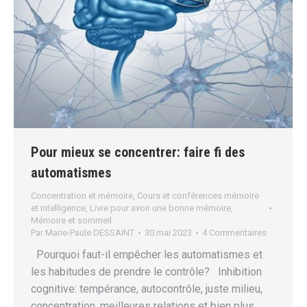
Pour mieux se concentrer: faire fi des
automatismes
Concentration et mémoire
,
Cours et conférences mémoire
et intelligence
,
Livre pour avoir une bonne mémoire
,
Mémoire et sommeil
Par
Marie-Paule DESSAINT
30 mai 2023
4 Commentaires
Pourquoi faut-il empêcher les automatismes et
les habitudes de prendre le contrôle? Inhibition
cognitive: tempérance, autocontrôle, juste milieu,
concentration, meilleures relations et bien plus