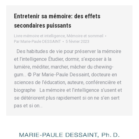
Entretenir sa mémoire: des effets
secondaires puissants
Livre mémoire et intelligence
,
Mémoire et sommeil
Par
Marie-Paule DESSAINT
5 février 2023
Des habitudes de vie pour préserver la mémoire
et l’intelligence Étudier, dormir, s’exposer à la
lumière, méditer, marcher, mâcher du chewing-
gum… © Par Marie-Paule Dessaint, docteure en
sciences de l’éducation, auteure, conférencière et
biographe La mémoire et l’intelligence s’usent et
se détériorent plus rapidement si on ne s’en sert
pas et si on…