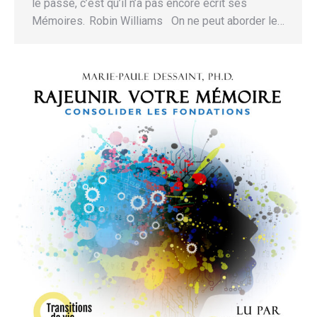
le passé, c’est qu’il n’a pas encore écrit ses
Mémoires. Robin Williams On ne peut aborder le…