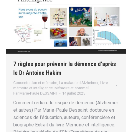
7 règles pour prévenir la démence d’après
le Dr Antoine Hakim
Concentration et mémoire
,
La maladie d’Alzheimer
,
Livre
mémoire et intelligence
,
Mémoire et sommeil
Par
Marie-Paule DESSAINT
14 juillet 2025
Comment réduire le risque de démence (Alzheimer
et autres) Par Marie-Paule Dessaint, docteure en
sciences de l’éducation, auteure, conférencière et
biographe Extrait du livre Mémoire et intelligence.