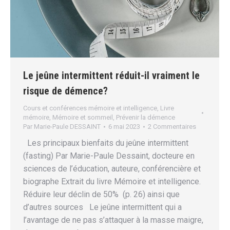
Le jeûne intermittent réduit-il vraiment le
risque de démence?
Cours et conférences mémoire et intelligence
,
Livre
mémoire
,
Mémoire et sommeil
,
Prévenir la démence
Par
Marie-Paule DESSAINT
6 mai 2023
2 Commentaires
Les principaux bienfaits du jeûne intermittent
(fasting) Par Marie-Paule Dessaint, docteure en
sciences de l’éducation, auteure, conférencière et
biographe Extrait du livre Mémoire et intelligence.
Réduire leur déclin de 50% (p. 26) ainsi que
d’autres sources Le jeûne intermittent qui a
l’avantage de ne pas s’attaquer à la masse maigre,