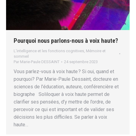
Pourquoi nous parlons-nous à voix haute?
L'intelligence et les fonctions cognitives
,
Mémoire et
sommeil
Par
Marie-Paule DESSAINT
24 septembre 2023
Vous parlez-vous à voix haute ? Si oui, quand et
pourquoi? Par Marie-Paule Dessaint, docteure en
sciences de l’éducation, auteure, conférencière et
biographe Soliloquer à voix haute permet de
clarifier ses pensées, d’y mettre de l’ordre, de
percevoir ce qui est important et de valider ses
décisions les plus difficiles. Se parler à voix
haute…