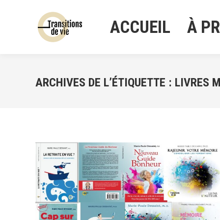
ACCUEIL
À P
ACCUEIL
À P
ARCHIVES DE L’ÉTIQUETTE :
LIVRES 