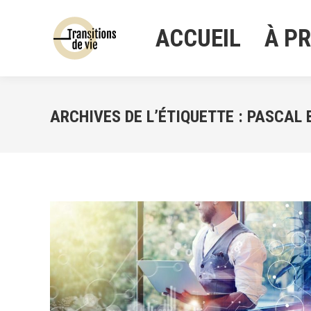
ACCUEIL
À P
ACCUEIL
À P
ARCHIVES DE L’ÉTIQUETTE :
PASCAL 