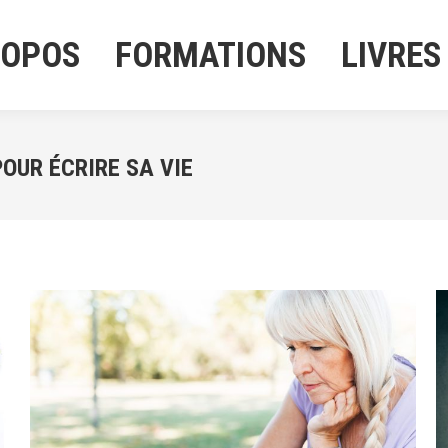
ROPOS
FORMATIONS
LIVRES
ROPOS
FORMATIONS
LIVRES
POUR ÉCRIRE SA VIE