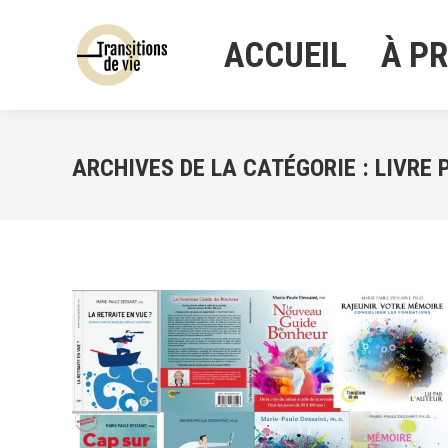
ACCUEIL
À P
ACCUEIL
À P
ARCHIVES DE LA CATÉGORIE :
LIVRE 