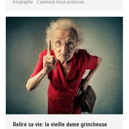
biographe L’auteure nous propose…
Relire sa vie: la vieille dame grincheuse