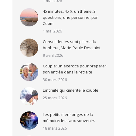
1 mai 2026
45 minutes, 45 $, un thème, 3
questions, une personne, par
Zoom
1 mai 2026
Consolider les sept piliers du
bonheur, Marie-Paule Dessaint
9 avril 2026
Couple: un exercice pour préparer
son entrée dans la retraite
30 mars 2026
L’intimité qui cimente le couple
25 mars 2026
Les petits mensonges de la
mémoire: les faux souvenirs
18 mars 2026