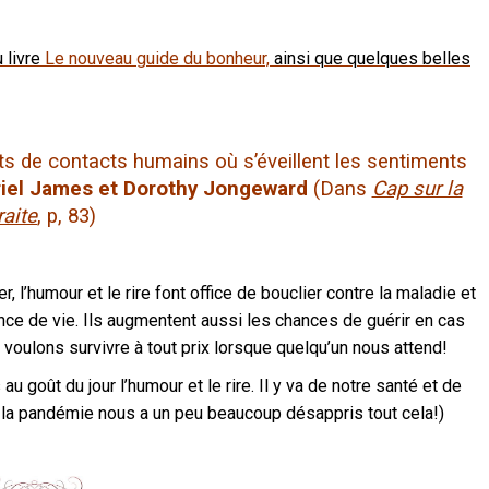
 livre
Le nouveau guide du bonheur,
ainsi que quelques belles
ts de contacts humains où s’éveillent les sentiments
iel James et Dorothy Jongeward
(Dans
Cap sur la
raite
, p, 83)
r, l’humour et le rire font office de bouclier contre la maladie et
nce de vie. Ils augmentent aussi les chances de guérir en cas
voulons survivre à tout prix lorsque quelqu’un nous attend!
goût du jour l’humour et le rire. Il y va de notre santé et de
ais, la pandémie nous a un peu beaucoup désappris tout cela!)