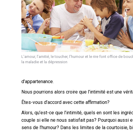
L’amour, l’amitié, le toucher, l’humour et le rire font office de bouc
la maladie et la dépression
d’appartenance.
Nous pourrions alors croire que l’intimité est une vér
Êtes-vous d’accord avec cette affirmation?
Alors, qu’est-ce que l’intimité, quels en sont les ingr
couple si elle ne nous satisfait pas? Pourquoi aussi e
sens de l’humour? Dans les limites de la courtoisie, b