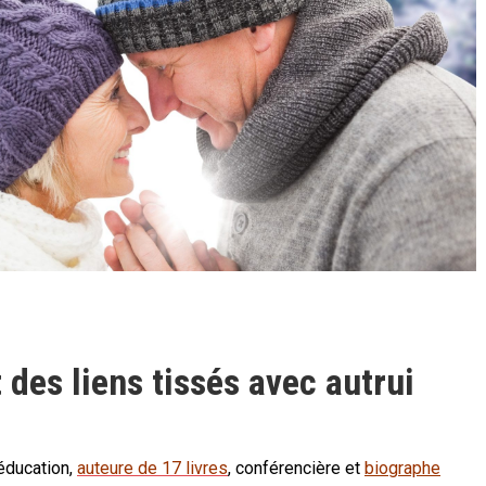
t des liens tissés avec autrui
’éducation,
auteure de 17 livres
, conférencière et
biographe