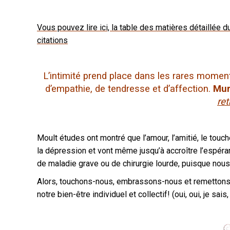
Vous pouvez lire ici, la table des matières détaillée du
citations
L’intimité prend place dans les rares momen
d’empathie, de tendresse et d’affection.
Mur
ret
Moult études ont montré que l’amour, l’amitié, le touche
la dépression et vont même jusqu’à accroître l’espéra
de maladie grave ou de chirurgie lourde, puisque nous 
Alors, touchons-nous, embrassons-nous et remettons au 
notre bien-être individuel et collectif! (oui, oui, je s