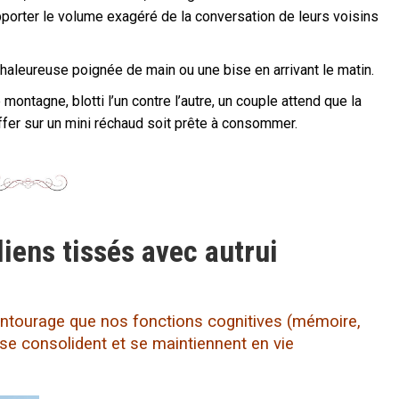
pporter le volume exagéré de la conversation de leurs voisins
haleureuse poignée de main ou une bise en arrivant le matin.
montagne, blotti l’un contre l’autre, un couple attend que la
ffer sur un mini réchaud soit prête à consommer.
iens tissés avec autrui
entourage que nos fonctions cognitives (mémoire,
 se consolident et se maintiennent en vie