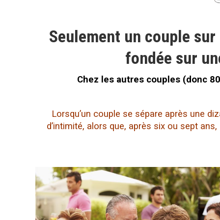
Seulement un couple sur c
fondée sur une
Chez les autres couples (donc 80%
Lorsqu’un couple se sépare après une diz
d’intimité, alors que, après six ou sept ans, i