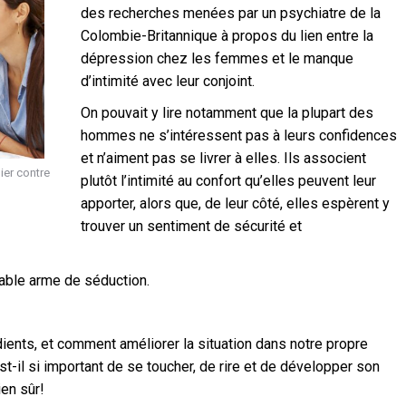
des recherches menées par un psychiatre de la
Colombie-Britannique à propos du lien entre la
dépression chez les femmes et le manque
d’intimité avec leur conjoint.
On pouvait y lire notamment que la plupart des
hommes ne s’intéressent pas à leurs confidences
et n’aiment pas se livrer à elles. Ils associent
lier contre
plutôt l’intimité au confort qu’elles peuvent leur
apporter, alors que, de leur côté, elles espèrent y
trouver un sentiment de sécurité et
itable arme de séduction.
édients, et comment améliorer la situation dans notre propre
st-il si important de se toucher, de rire et de développer son
ien sûr!