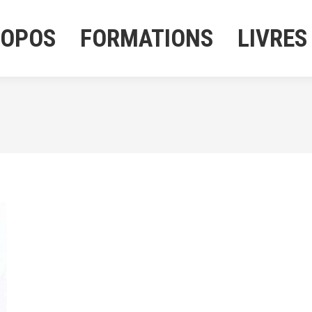
ROPOS
FORMATIONS
LIVRES
ROPOS
FORMATIONS
LIVRES