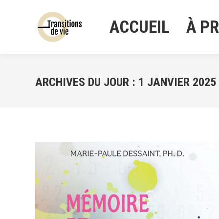
ACCUEIL
À P
ACCUEIL
À P
ARCHIVES DU JOUR :
1 JANVIER 2025