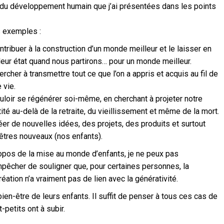
s du développement humain que j’ai présentées dans les points
s exemples :
ntribuer à la construction d’un monde meilleur et le laisser en
leur état quand nous partirons… pour un monde meilleur.
rcher à transmettre tout ce que l’on a appris et acquis au fil de
 vie.
loir se régénérer soi-même, en cherchant à projeter notre
tité au-delà de la retraite, du vieillissement et même de la mort.
er de nouvelles idées, des projets, des produits et surtout
êtres nouveaux (nos enfants).
opos de la mise au monde d’enfants, je ne peux pas
pêcher de souligner que, pour certaines personnes, la
réation n’a vraiment pas de lien avec la générativité.
bien-être de leurs enfants. Il suffit de penser à tous ces cas de
-petits ont à subir.