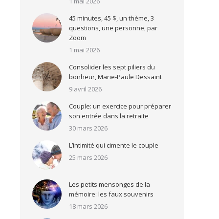
1 mai 2026
45 minutes, 45 $, un thème, 3
questions, une personne, par
Zoom
1 mai 2026
Consolider les sept piliers du
bonheur, Marie-Paule Dessaint
9 avril 2026
Couple: un exercice pour préparer
son entrée dans la retraite
30 mars 2026
L’intimité qui cimente le couple
25 mars 2026
Les petits mensonges de la
mémoire: les faux souvenirs
18 mars 2026