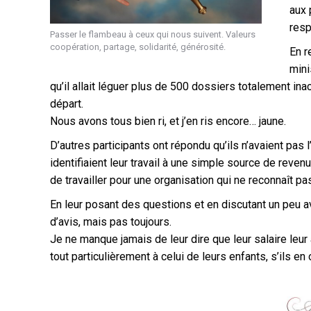
aux 
resp
Passer le flambeau à ceux qui nous suivent. Valeurs
coopération, partage, solidarité, générosité.
En r
mini
qu’il allait léguer plus de 500 dossiers totalement i
départ.
Nous avons tous bien ri, et j’en ris encore… jaune.
D’autres participants ont répondu qu’ils n’avaient pas 
identifiaient leur travail à une simple source de reven
de travailler pour une organisation qui ne reconnaît pas 
En leur posant des questions et en discutant un peu ave
d’avis, mais pas toujours.
Je ne manque jamais de leur dire que leur salaire leur 
tout particulièrement à celui de leurs enfants, s’ils en 