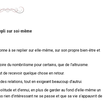
repli sur soi-même
nne à se replier sur elle-même, sur son propre bien-être et
oire du nombrilisme pour certains, que de l’altruisme.
ut de recevoir quelque chose en retour.
es relations, tout en exigeant beaucoup d’autrui.
de solitude et d’ennui, en plus de garder au fond d’elle-même un
s rien d’intéressant ne se passe et que sa vie s’appauvrit de