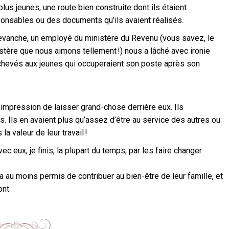
plus jeunes, une route bien construite dont ils étaient
onsables ou des documents qu’ils avaient réalisés.
evanche, un employé du ministère du Revenu (vous savez, le
stère que nous aimons tellement !) nous a lâché avec ironie
nachevés aux jeunes qui occuperaient son poste après son
l’impression de laisser grand-chose derrière eux. Ils
us. Ils en avaient plus qu’assez d’être au service des autres ou
la valeur de leur travail !
c eux, je finis, la plupart du temps, par les faire changer
a au moins permis de contribuer au bien-être de leur famille, et
ont.