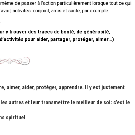
t même de passer à l’action particulièrement lorsque tout ce qui
ravail, activités, conjoint, amis et santé, par exemple.
…
pour y trouver des traces de bonté, de générosité,
s d’activités pour aider, partager, protéger, aimer…)
re, aimer, aider, protéger, apprendre. Il y est justement
es autres et leur transmettre le meilleur de soi: c’est le
ns spirituel