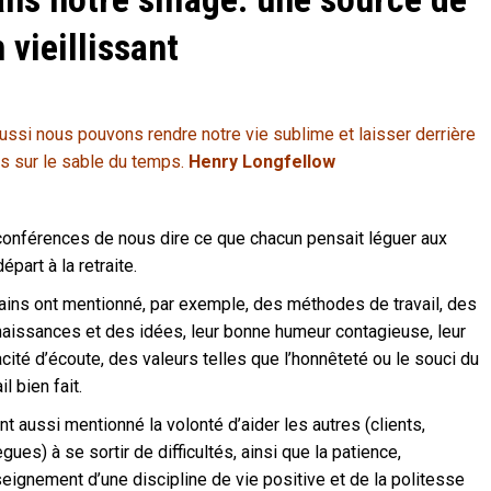
 vieillissant
si nous pouvons rendre notre vie sublime et laisser derrière
es sur le sable du temps.
Henry Longfellow
conférences de nous dire ce que chacun pensait léguer aux
part à la retraite.
ains ont mentionné, par exemple, des méthodes de travail, des
aissances et des idées, leur bonne humeur contagieuse, leur
cité d’écoute, des valeurs telles que l’honnêteté ou le souci du
il bien fait.
ont aussi mentionné la volonté d’aider les autres (clients,
ègues) à se sortir de difficultés, ainsi que la patience,
seignement d’une discipline de vie positive et de la politesse