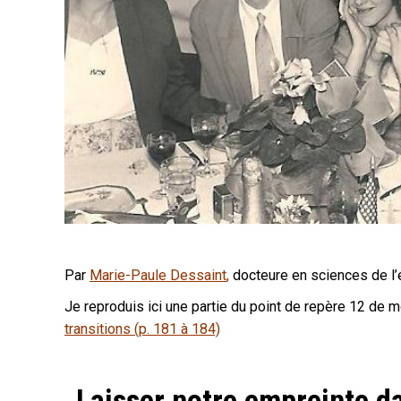
Par
Marie-Paule Dessaint
,
docteure en sciences de l’
Je reproduis ici une partie du point de repère 12 de m
transitions (p. 181 à 184)
Laisser notre empreinte da