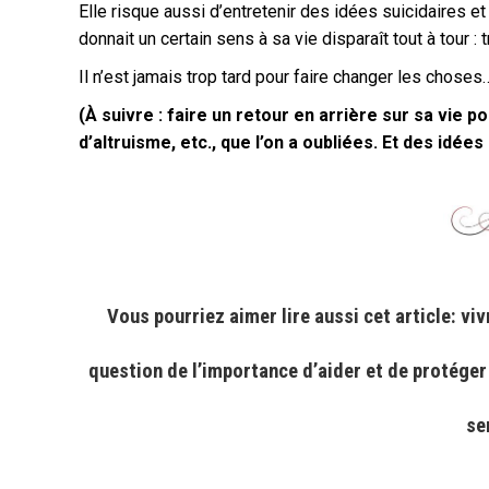
Elle risque aussi d’entretenir des idées suicidaires e
donnait un certain sens à sa vie disparaît tout à tour : t
Il n’est jamais trop tard pour faire changer les choses
(À suivre : faire un retour en arrière sur sa vie 
d’altruisme, etc., que l’on a oubliées. Et des idée
Vous pourriez aimer lire aussi cet article: viv
question de l’importance d’aider et de protéger l
se