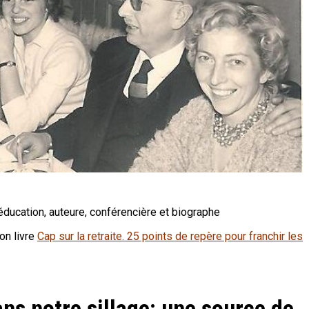
éducation,
auteure, conférencière et biographe
on livre
Cap sur la retraite. 25 points de repère pour franchir les
ns notre sillage: une source de