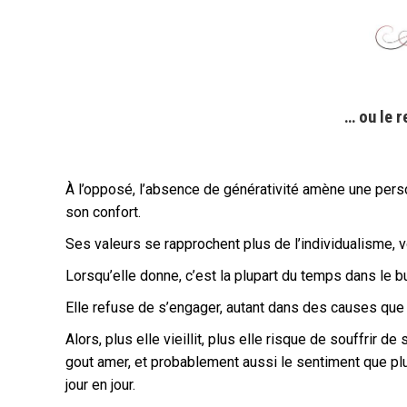
… ou le 
À l’opposé, l’absence de générativité amène une perso
son confort.
Ses valeurs se rapprochent plus de l’individualisme, v
Lorsqu’elle donne, c’est la plupart du temps dans le b
Elle refuse de s’engager, autant dans des causes que d
Alors, plus elle vieillit, plus elle risque de souffrir 
gout amer, et probablement aussi le sentiment que plu
jour en jour.