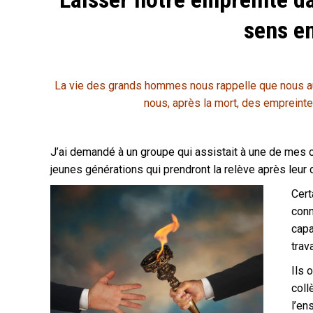
sens en
La vie des grands hommes nous rappelle que nous aus
nous, après la mort, des empreint
J’ai demandé à un groupe qui assistait à une de mes 
jeunes générations qui prendront la relève après leur dé
Cert
conn
capa
trava
Ils 
coll
l’en