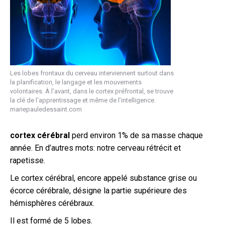
Les lobes frontaux du cerveau interviennent surtout dans
la planification, le langage et les mouvements
volontaires. À l’avant, dans le cortex préfrontal, se trouve
la clé de l’apprentissage et même de l’intelligence.
mariepauledessaint.com
cortex cérébral
perd environ 1% de sa masse chaque
année. En d’autres mots: notre cerveau rétrécit et
rapetisse.
Le cortex cérébral, encore appelé substance grise ou
écorce cérébrale, désigne la partie supérieure des
hémisphères cérébraux.
Il est formé de 5 lobes.