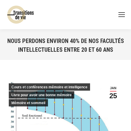
NOUS PERDONS ENVIRON 40% DE NOS FACULTÉS
INTELLECTUELLES ENTRE 20 ET 60 ANS
Vous êtes ici :
Cours et conférences mémoire et intelligence
JAN
25
Livre pour avoir une bonne mémoire
Mémoire et sommeil