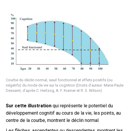
Courbe du déclin normal, seuil fonctionnel et effets positifs (ou
négatifs) du mode de vie sur la cognition (Droits d’auteur: Marie-Paule
Dessaint, d’après C. Hertzog, A. F. Kramer et R. S. Wilson)
Sur cette illustration
qui représente le potentiel du
développement cognitif au cours de la vie, les points, au
centre de la courbe, montrent le déclin normal.
Les flèches, ascendantes ou descendantes, montrent les