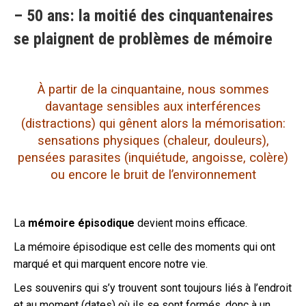
– 50 ans: la moitié des cinquantenaires
se plaignent de problèmes de mémoire
À partir de la cinquantaine, nous sommes
davantage sensibles aux interférences
(distractions) qui gênent alors la mémorisation:
sensations physiques (chaleur, douleurs),
pensées parasites (inquiétude, angoisse, colère)
ou encore le bruit de l’environnement
La
mémoire épisodique
devient moins efficace.
La mémoire épisodique est celle des moments qui ont
marqué et qui marquent encore notre vie.
Les souvenirs qui s’y trouvent sont toujours liés à l’endroit
et au moment (dates) où ils se sont formés, donc à un