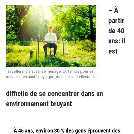
– À
partir
de 40
ans: il
est
Travailler mais aussi se ménager du temps pour se
maintenir en santé physique, mentale et intellectuelle
difficile de se concentrer dans un
environnement bruyant
À 45 ans, environ 30 % des gens éprouvent des