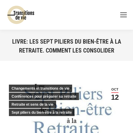
LIVRE: LES SEPT PILIERS DU BIEN-ÊTRE À LA
RETRAITE. COMMENT LES CONSOLIDER
Vous êtes ici :
Changements et transitions de vie
OCT
12
Conférences pour préparer sa retraite
Retraite et sens de la vie
Sept piliers du bien-être à la retraite