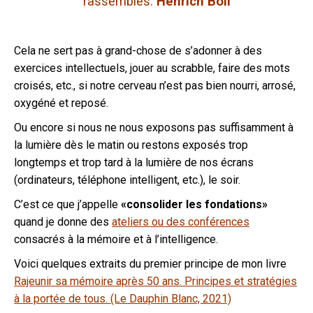
rassemblés.
Henrich Böll
Cela ne sert pas à grand-chose de s’adonner à des
exercices intellectuels, jouer au scrabble, faire des mots
croisés, etc., si notre cerveau n’est pas bien nourri, arrosé,
oxygéné et reposé.
Ou encore si nous ne nous exposons pas suffisamment à
la lumière dès le matin ou restons exposés trop
longtemps et trop tard à la lumière de nos écrans
(ordinateurs, téléphone intelligent, etc.), le soir.
C’est ce que j’appelle
«consolider les fondations»
quand je donne des
ateliers ou des conférences
consacrés à la mémoire et à l’intelligence.
Voici quelques extraits du premier principe de mon livre
Rajeunir sa mémoire après 50 ans. Principes et stratégies
à la portée de tous. (Le Dauphin Blanc, 2021)