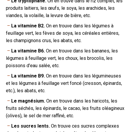
–
Le tryptophane.
On en trouve dans le riz complet, les
produits laitiers, les œufs, le soya, les arachides, les
viandes, la volaille, la levure de bière, etc.
–
La vitamine B2.
On en trouve dans les légumes à
feuillage vert, les fèves de soya, les céréales entières,
les champignons crus, les abats, etc.
–
La vitamine B6.
On en trouve dans les bananes, les
légumes à feuillage vert, les choux, les brocolis, les
poissons d’eau salée, etc.
–
La vitamine B9.
On en trouve dans les légumineuses
et les légumes à feuillage vert foncé (cresson, épinards,
etc.), les abats, etc.
–
Le magnésium.
On en trouve dans les haricots, les
fruits séchés, les épinards, le cacao, les fruits oléagineux
(olives), le sel de mer raffiné, etc.
–
Les sucres lents.
On trouve ces sucres complexes