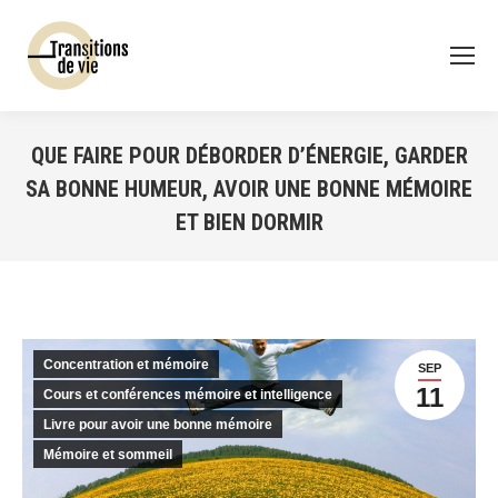
QUE FAIRE POUR DÉBORDER D’ÉNERGIE, GARDER
SA BONNE HUMEUR, AVOIR UNE BONNE MÉMOIRE
ET BIEN DORMIR
Vous êtes ici :
Concentration et mémoire
SEP
11
Cours et conférences mémoire et intelligence
Livre pour avoir une bonne mémoire
Mémoire et sommeil