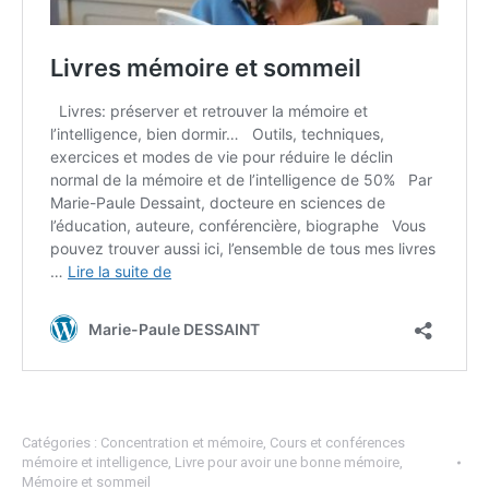
Catégories :
Concentration et mémoire
,
Cours et conférences
mémoire et intelligence
,
Livre pour avoir une bonne mémoire
,
Mémoire et sommeil